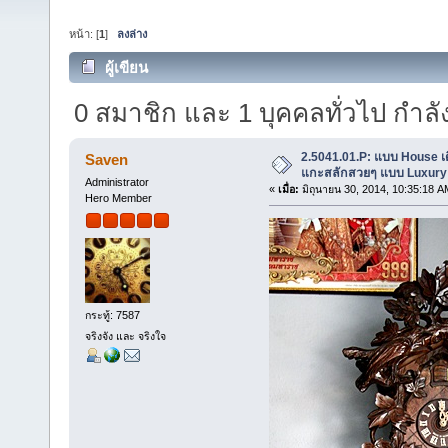
หน้า: [
1
]
ลงล่าง
ผู้เขียน
หัวข้อ: 2.5041.01.P: แบบ House เดิน 8
0 สมาชิก และ 1 บุคคลทั่วไป กำลังด
ครั้ง)
2.5041.01.P: แบบ House เด
Saven
แกะสลักสวยๆ แบบ Luxury
Administrator
«
เมื่อ:
มิถุนายน 30, 2014, 10:35:18 A
Hero Member
กระทู้: 7587
จริงจัง และ จริงใจ