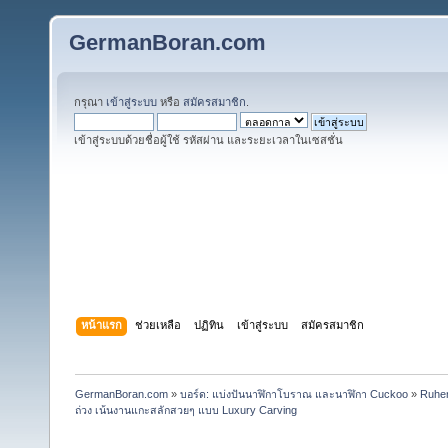
GermanBoran.com
กรุณา
เข้าสู่ระบบ
หรือ
สมัครสมาชิก
.
เข้าสู่ระบบด้วยชื่อผู้ใช้ รหัสผ่าน และระยะเวลาในเซสชั่น
หน้าแรก
ช่วยเหลือ
ปฏิทิน
เข้าสู่ระบบ
สมัครสมาชิก
GermanBoran.com
»
บอร์ด: แบ่งปันนาฬิกาโบราณ และนาฬิกา Cuckoo
»
Ruhen
ถ่วง เน้นงานแกะสลักสวยๆ แบบ Luxury Carving