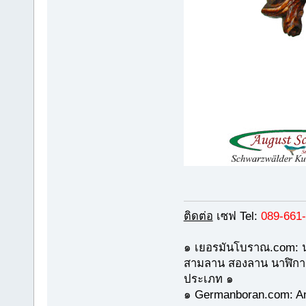
ติดต่อ
เซฟ Tel:
089-661
๑ เยอรมันโบราณ.com: น
สามลาน สองลาน นาฬิกา
ประเภท ๑
๑ Germanboran.com: Ant