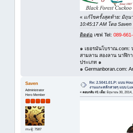
«
แก้ไขครั้งสุดท้าย: มิถุ
10:45:17 AM โดย Saven
ติดต่อ
เซฟ Tel:
089-661
๑ เยอรมันโบราณ.com: น
สามลาน สองลาน นาฬิกา
ประเภท ๑
๑ Germanboran.com: Ant
Re: 2.5041.01.P: แบบ Hous
Saven
งานแกะสลักสวยๆ แบบ Lux
Administrator
«
ตอบกลับ #1 เมื่อ:
มิถุนายน 30, 2014,
Hero Member
กระทู้: 7587